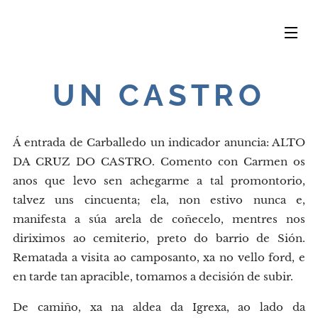
UN CASTRO
Á entrada de Carballedo un indicador anuncia: ALTO
DA CRUZ DO CASTRO. Comento con Carmen os
anos que levo sen achegarme a tal promontorio,
talvez uns cincuenta; ela, non estivo nunca e,
manifesta a súa arela de coñecelo, mentres nos
diriximos ao cemiterio, preto do barrio de Sión.
Rematada a visita ao camposanto, xa no vello ford, e
en tarde tan apracible, tomamos a decisión de subir.
De camiño, xa na aldea da Igrexa, ao lado da