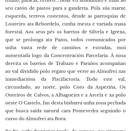
(millo, patacas, centeo... hoxe en abandono) e máis ao
seu carón de pastos para a gandería. Pola súa marxe
esquerda, terreos costentos, dende as parroquias de
Loureiro ata Rebordelo, cunha mesta e variada masa
forestal. Aos seus pés os barrios de Silvela e Igrexa,
que se prolonga ata Pazos, todos comunicados por
unha vasta rede de camiños e estradas, moi
aumentada logo da Concentración Parcelaria. Á nosa
dereita os barrios de Trabazo e Paraños acompañan
ao val dividido polo regato que verte ao Almofrei nas
inmediacións da Piscifactoría. Todo este val,
circundado, ao norte, polo Coto da Asperiña, Os
Outeiros de Calvos, a Albagueira e a Arcela e xa polo
oeste O Castelo, fan desta bisbarra unha zona pechada
que busca saída natural cara Pontevedra seguindo o
curso do Almofrei ata Bora.