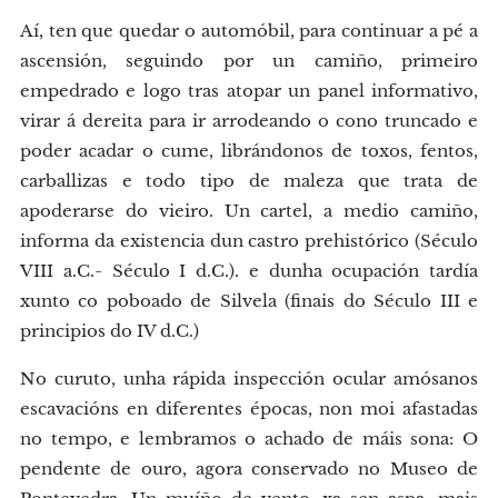
Aí, ten que quedar o automóbil, para continuar a pé a
ascensión, seguindo por un camiño, primeiro
empedrado e logo tras atopar un panel informativo,
virar á dereita para ir arrodeando o cono truncado e
poder acadar o cume, librándonos de toxos, fentos,
carballizas e todo tipo de maleza que trata de
apoderarse do vieiro. Un cartel, a medio camiño,
informa da existencia dun castro prehistórico (Século
VIII a.C.- Século I d.C.). e dunha ocupación tardía
xunto co poboado de Silvela (finais do Século III e
principios do IV d.C.)
No curuto, unha rápida inspección ocular amósanos
escavacións en diferentes épocas, non moi afastadas
no tempo, e lembramos o achado de máis sona: O
pendente de ouro, agora conservado no Museo de