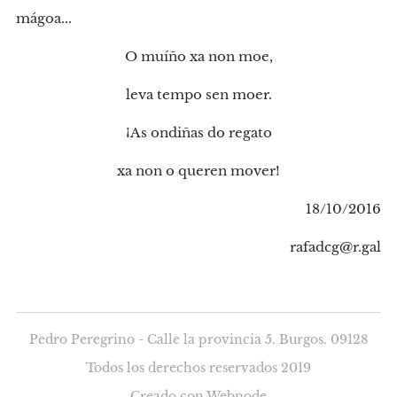
mágoa...
O muíño xa non moe,
leva tempo sen moer.
¡As ondiñas do regato
xa non o queren mover!
18/10/2016
rafadcg@r.gal
Pedro Peregrino - Calle la provincia 5. Burgos. 09128
Todos los derechos reservados 2019
Creado con
Webnode