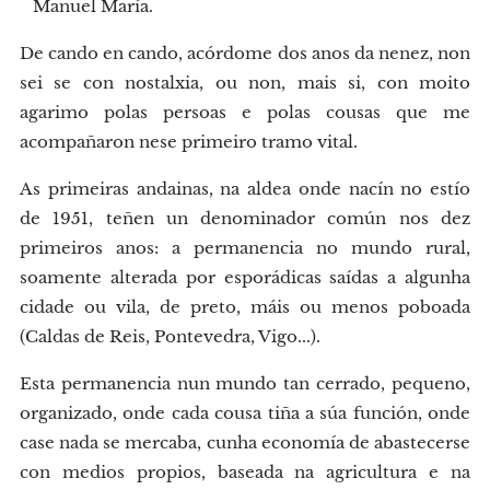
Manuel María.
De cando en cando, acórdome dos anos da nenez, non
sei se con nostalxia, ou non, mais si, con moito
agarimo polas persoas e polas cousas que me
acompañaron nese primeiro tramo vital.
As primeiras andainas, na aldea onde nacín no estío
de 1951, teñen un denominador común nos dez
primeiros anos: a permanencia no mundo rural,
soamente alterada por esporádicas saídas a algunha
cidade ou vila, de preto, máis ou menos poboada
(Caldas de Reis, Pontevedra, Vigo...).
Esta permanencia nun mundo tan cerrado, pequeno,
organizado, onde cada cousa tiña a súa función, onde
case nada se mercaba, cunha economía de abastecerse
con medios propios, baseada na agricultura e na