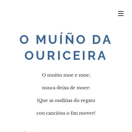
O MUÍÑO DA
OURICEIRA
O muíño moe e moe;
nunca deixa de moer:
¡Que as ondiñas do regato
con cancións o fan mover!