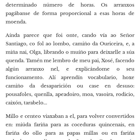
determinado número de horas. Os arranxos
pagábanse de forma proporcional a esas horas de
moenda.
Aínda parece que foi onte, cando vía ao Señor
Santiago, co fol ao lombo, camiño da Ouriceira, e, a
miña nai, Olga, librando o muíño para deixarlle a súa
quenda. Tamén me lembro de meu pai, Xosé, facendo
algún arranxo nel, e explicándome o seu
funcionamento. Alí aprendín vocabulario, hoxe
camiño da desaparición ou case en desuso:
pousafoles, quenlla, apeadoiro, moa, vasoira, rodicio,
caixón, tarabelo...
Millo e centeo viaxaban a el, para volver convertidos
en: miúda fariña para as coceduras quincenais, en
fariña do ollo para as papas millas ou en fariña