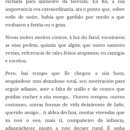
rachada para alimento da facenda. En fin, a súa
importancia era extraordinaria, ata o punto que, sobre
todo de noite, había que gardalo por medo a que
roubasen a fariña ou o gran.
Nesas noites moitos contos, á luz do farol, escoitaron
as súas pedras, quizais que algún que outro namoro
verían, referencia de tales feitos atopamos en cantigas
e escritos.
Pero, hai tempo que lle chegou a súa hora,
atopándose nun abandono total, sen motivación para
seguir adiante, ante a falta de millo e de centeo que
poidan encher a súa moega... Outros tempos, outros
costumes, outras formas de vida deixáronte de lado,
querido amigo... A aldea declina, moitas vivendas que
xa non o son, mais ti, compañeiro da infancia,
adiantácheste moito a este decaer rural. É unha