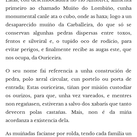
primeiro ao chamado Muíño do Lombiño, cunha
monumental canle ata o cubo, onde as haxa; logo a un
desaparecido muíño da Carballeira, do que só se
conservan algunhas pedras dispersas entre toxos,
fentos e silveiral e, o tupido oco de rodicio, para
evitar perigos, e finalmente recibe as augas este, que
nos ocupa, da Ouriceira.
O seu nome fai referencia a unha construción de
pedra, polo xeral circular, cun portelo ou porta de
entrada; Estas ouriceiras, tiñan por misión custodiar
os ourizos, para que, unha vez vareados, e mentres
non regañasen, estiveran a salvo dos xabarís que tanto
devecen polas castañas. Mais, non é da miña
acordanza a existencia dela.
As muiñadas facíanse por rolda, tendo cada familia un