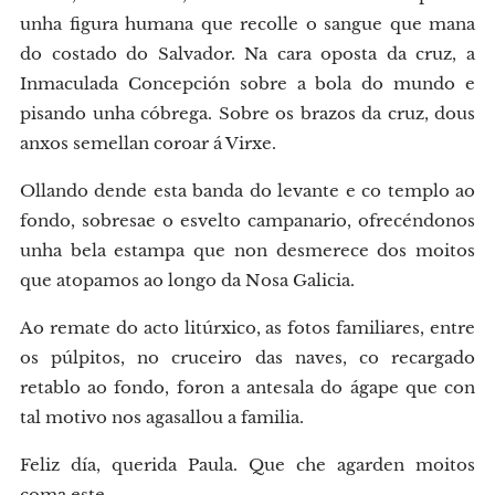
unha figura humana que recolle o sangue que mana
do costado do Salvador. Na cara oposta da cruz, a
Inmaculada Concepción sobre a bola do mundo e
pisando unha cóbrega. Sobre os brazos da cruz, dous
anxos semellan coroar á Virxe.
Ollando dende esta banda do levante e co templo ao
fondo, sobresae o esvelto campanario, ofrecéndonos
unha bela estampa que non desmerece dos moitos
que atopamos ao longo da Nosa Galicia.
Ao remate do acto litúrxico, as fotos familiares, entre
os púlpitos, no cruceiro das naves, co recargado
retablo ao fondo, foron a antesala do ágape que con
tal motivo nos agasallou a familia.
Feliz día, querida Paula. Que che agarden moitos
coma este.