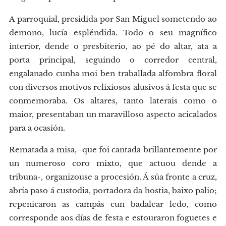
A parroquial, presidida por San Miguel sometendo ao
demoño, lucía espléndida. Todo o seu magnífico
interior, dende o presbiterio, ao pé do altar, ata a
porta principal, seguindo o corredor central,
engalanado cunha moi ben traballada alfombra floral
con diversos motivos relixiosos alusivos á festa que se
conmemoraba. Os altares, tanto laterais como o
maior, presentaban un maravilloso aspecto acicalados
para a ocasión.
Rematada a misa, -que foi cantada brillantemente por
un numeroso coro mixto, que actuou dende a
tribuna-, organizouse a procesión. Á súa fronte a cruz,
abría paso á custodia, portadora da hostia, baixo palio;
repenicaron as campás cun badalear ledo, como
corresponde aos días de festa e estouraron foguetes e