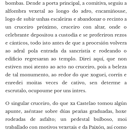
bombas. Dende a porta principal, a comitiva, seguiu a
alfombra vexetal ao longo do adro, encamiñouse,
logo de subir unhas escaleiras e abandonar o recinto a
un cruceiro próximo, cruceiro con altar, onde o
celebrante depositou a custodia e se proferiron rezos
e cánticos, todo isto antes de que a procesión volvera
ao adral pola entrada da sancristía e rodeando o
edificio regresaran ao templo. Direi aquí, que non
estiven moi atento ao acto no cruceiro, pois a beleza
de tal monumento, ao redor do que xoguei, corrín e
enredei moitas veces de cativo, sen determe a
escrutalo, ocupoume por uns intres.
O singular cruceiro, do que xa Castelao tomou algún
apunte, aséntase sobre dúas peañas graduadas, hoxe
rodeadas de asfalto; un pedestal bulboso, moi
traballado con motivos vexetais e da Paixón, así como