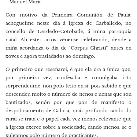
Manuel María.
Con motivo da Primeira Comunión de Paula,
achegueime neste día á Igrexa de Carballedo, no
concello de Cerdedo-Cotobade, á miña parroquia
natal. Alí estes actos véñense celebrando, dende a
miña acordanza o día de "Corpus Christi", antes en
xoves e agora trasladados ao domingo.
O primeiro que reseñarei, é que ela era a única que,
por primeira vez, confesaba e comulgaba, isto
sorprendeume, non polo feito en si, pois sabido é que
descendeu moito o número de nenos e nenas que son
bautizados, senón por que pon de manifesto o
despoboamento de Galicia, máis profundo cando do
rural se trata e o papel cada vez menos relevante que
a Igrexa exerce sobre a sociedade, cando menos, se o
xulgamos polo número de practicantes.