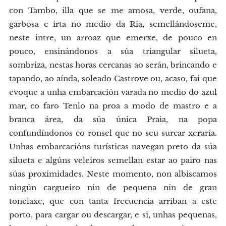
con Tambo, illa que se me amosa, verde, oufana,
garbosa e irta no medio da Ría, semellándoseme,
neste intre, un arroaz que emerxe, de pouco en
pouco, ensinándonos a súa triangular silueta,
sombriza, nestas horas cercanas ao serán, brincando e
tapando, ao aínda, soleado Castrove ou, acaso, fai que
evoque a unha embarcación varada no medio do azul
mar, co faro Tenlo na proa a modo de mastro e a
branca área, da súa única Praia, na popa
confundíndonos co ronsel que no seu surcar xeraría.
Unhas embarcacións turísticas navegan preto da súa
silueta e algúns veleiros semellan estar ao pairo nas
súas proximidades. Neste momento, non albiscamos
ningún cargueiro nin de pequena nin de gran
tonelaxe, que con tanta frecuencia arriban a este
porto, para cargar ou descargar, e si, unhas pequenas,