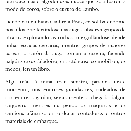
branquecinas e algodonosas nubes que se situaron a
modo de coroa, sobre o curuto de Tambo.
Dende o meu banco, sobre a Praia, co sol baténdome
nos ollos e reflectíndose nas augas, observo grupos de
pícaros explorando as rochas, mergullándose dende
unhas escadas cercanas, mentres grupos de maiores
pasean, a carón da auga, toman a raxeira, facendo
nalgúns casos faladoiro, entretéñense co móbil ou, os
menos, len un libro.
Algo máis á miña man sinistra, parados neste
momento, uns enormes guindastres, rodeados de
contedores, agardan, seguramente, a chegada dalgún
cargueiro, mentres no peirao as máquinas e os
camións afánanse en ordenar contedores e outros
materiais de embarque.