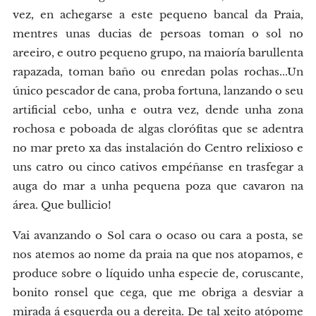
vez, en achegarse a este pequeno bancal da Praia,
mentres unas ducias de persoas toman o sol no
areeiro, e outro pequeno grupo, na maioría barullenta
rapazada, toman baño ou enredan polas rochas...Un
único pescador de cana, proba fortuna, lanzando o seu
artificial cebo, unha e outra vez, dende unha zona
rochosa e poboada de algas clorófitas que se adentra
no mar preto xa das instalación do Centro relixioso e
uns catro ou cinco cativos empéñanse en trasfegar a
auga do mar a unha pequena poza que cavaron na
área. Que bullicio!
Vai avanzando o Sol cara o ocaso ou cara a posta, se
nos atemos ao nome da praia na que nos atopamos, e
produce sobre o líquido unha especie de, coruscante,
bonito ronsel que cega, que me obriga a desviar a
mirada á esquerda ou a dereita. De tal xeito atópome