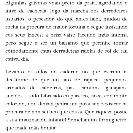
Algunhas gaivotas voan preto da praia, agardando o
intre de cacheala, logo da marcha dos derradeiros
usuarios; o pescador, do que antes falei, mudou de
rocha na procura de maior fortuna e segue insistindo
cos seus lances; a brisa vaise facendo máis intensa
pero segue a ser un bálsamo que permite tomar
cómodamente estas derradeiras raiolas de sol de tan
estival día.
Levanto os ollos do caderno no que escribo e,
decátome de que un fato de rapaces pequenos,
armados de caldeiros, pas, camións, ganapáns,
anciños..., todo fabricado en plástico, iso si, con moito
colorido, non deixan pedra nin poza sen rexistrar na
procura de non sei ben que cousa. Que riqueza posúe
a súa imaxinación infantil! Semellan un formigueiro,
que idade máis bonita!