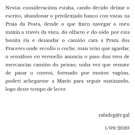
Nestas consideracións estaba, cando decido deixar o
escrito, abandonar o privilexiado banco con vistas na
Praia da Posta, dende o que fixen navegar o meu
maxín a través da vista, do olfacto e do oído por esta
bonita ría e desandar o camiño cara a Praza dos
Praceres onde recollo o coche, mais teño que agardar,
o semáforo en vermello anuncia o paso dun tren de
mercancías camiño do peirao; unha vez que remate
de pasar o convoi, formado por moitos vagóns,
poderi achegarme a Marín para seguir matinando,
logo deste tempo de lecer.
rafadcg@r.gal
1/09/2020