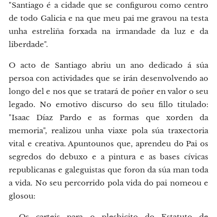
"Santiago é a cidade que se configurou como centro
de todo Galicia e na que meu pai me gravou na testa
unha estreliña forxada na irmandade da luz e da
liberdade".
O acto de Santiago abriu un ano dedicado á súa
persoa con actividades que se irán desenvolvendo ao
longo del e nos que se tratará de poñer en valor o seu
legado. No emotivo discurso do seu fillo titulado:
"Isaac Díaz Pardo e as formas que xorden da
memoria", realizou unha viaxe pola súa traxectoria
vital e creativa. Apuntounos que, aprendeu do Pai os
segredos do debuxo e a pintura e as bases cívicas
republicanas e galeguistas que foron da súa man toda
a vida. No seu percorrido pola vida do pai nomeou e
glosou:
- Os carteis para o plesbicito do Estatuto de