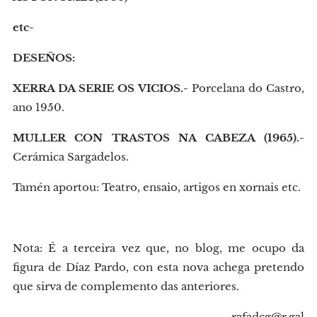
etc-
DESEÑOS:
XERRA DA SERIE OS VICIOS.-
Porcelana do Castro,
ano 1950.
MULLER CON TRASTOS NA CABEZA (1965).-
Cerámica Sargadelos.
Tamén aportou: Teatro, ensaio, artigos en xornais etc.
Nota: É a terceira vez que, no blog, me ocupo da
figura de Díaz Pardo, con esta nova achega pretendo
que sirva de complemento das anteriores.
rafadcg@r.gal