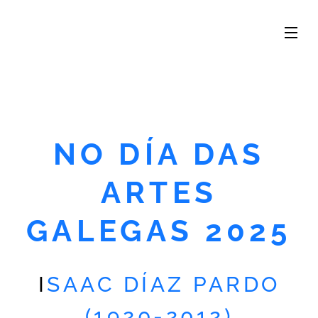
NO DÍA DAS
ARTES
GALEGAS 2025
I
SAAC DÍAZ PARDO
(1920-2012)