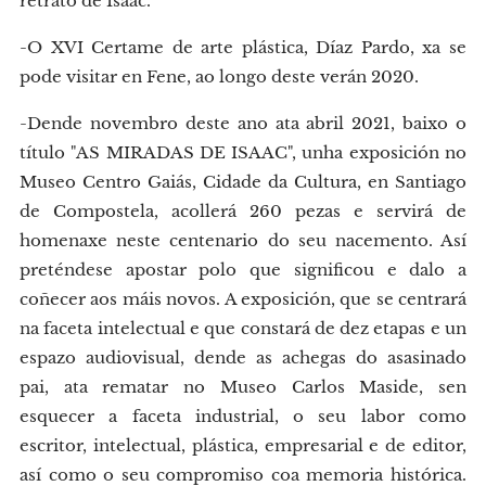
retrato de Isaac.
-O XVI Certame de arte plástica, Díaz Pardo, xa se
pode visitar en Fene, ao longo deste verán 2020.
-Dende novembro deste ano ata abril 2021, baixo o
título "AS MIRADAS DE ISAAC", unha exposición no
Museo Centro Gaiás, Cidade da Cultura, en Santiago
de Compostela, acollerá 260 pezas e servirá de
homenaxe neste centenario do seu nacemento. Así
preténdese apostar polo que significou e dalo a
coñecer aos máis novos. A exposición, que se centrará
na faceta intelectual e que constará de dez etapas e un
espazo audiovisual, dende as achegas do asasinado
pai, ata rematar no Museo Carlos Maside, sen
esquecer a faceta industrial, o seu labor como
escritor, intelectual, plástica, empresarial e de editor,
así como o seu compromiso coa memoria histórica.