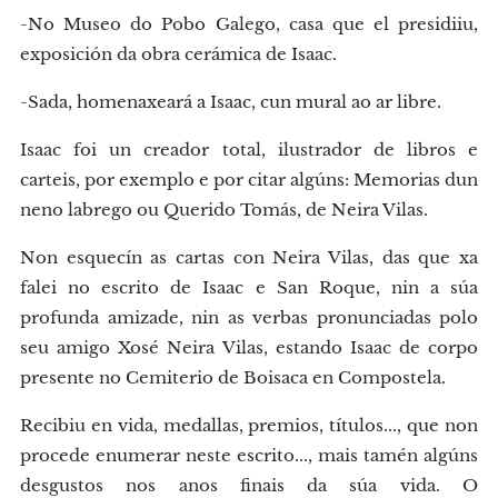
-No Museo do Pobo Galego, casa que el presidiiu,
exposición da obra cerámica de Isaac.
-Sada, homenaxeará a Isaac, cun mural ao ar libre.
Isaac foi un creador total, ilustrador de libros e
carteis, por exemplo e por citar algúns: Memorias dun
neno labrego ou Querido Tomás, de Neira Vilas.
Non esquecín as cartas con Neira Vilas, das que xa
falei no escrito de Isaac e San Roque, nin a súa
profunda amizade, nin as verbas pronunciadas polo
seu amigo Xosé Neira Vilas, estando Isaac de corpo
presente no Cemiterio de Boisaca en Compostela.
Recibiu en vida, medallas, premios, títulos..., que non
procede enumerar neste escrito..., mais tamén algúns
desgustos nos anos finais da súa vida. O