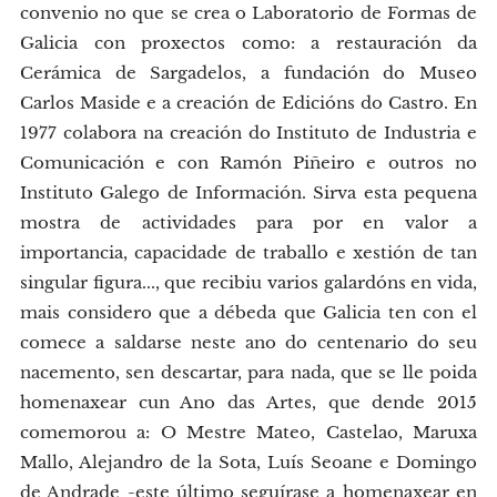
convenio no que se crea o Laboratorio de Formas de
Galicia con proxectos como: a restauración da
Cerámica de Sargadelos, a fundación do Museo
Carlos Maside e a creación de Edicións do Castro. En
1977 colabora na creación do Instituto de Industria e
Comunicación e con Ramón Piñeiro e outros no
Instituto Galego de Información. Sirva esta pequena
mostra de actividades para por en valor a
importancia, capacidade de traballo e xestión de tan
singular figura..., que recibiu varios galardóns en vida,
mais considero que a débeda que Galicia ten con el
comece a saldarse neste ano do centenario do seu
nacemento, sen descartar, para nada, que se lle poida
homenaxear cun Ano das Artes, que dende 2015
comemorou a: O Mestre Mateo, Castelao, Maruxa
Mallo, Alejandro de la Sota, Luís Seoane e Domingo
de Andrade -este último seguírase a homenaxear en