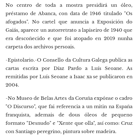
No centro de toda a mostra presidirá un óleo,
préstamo de Abanca, con data de 1946 titulado "Os
afogados". No cartel que anuncia a Exposición do
Gaiás, aparece un autorretrato a lapiseiro de 1940 que
era descoñecido e que foi atopado en 2019 nunha
carpeta dos archivos persoais.
-Epistolario.-O Consello da Cultura Galega publica as
cartas escrita por Díaz Pardo a Luís Seoane. As
remitidas por Luís Seoane a Isaac xa se publicaron en
2004.
-No Museo de Belas Artes da Coruña expónse o cadro
"O Discurso", que fai referencia a un mitin na España
franquista, ademais de dous óleos de pequeno
formato "Desnudo" e "Xente que olla", así como: Cruz
con Santiago peregrino, pintura sobre madeira.