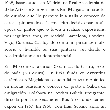
1942, Isaac estuda en Madrid, na Real Aacademia de
Belas Artes de San Fernando. En 1942 gana unha bolsa
de estudos que lle permite ir a Italia e coñecer de
cerca a pintura dos clásicos, feito decisivo para a súa
época de pintor que o levou a realizar exposicións,
nos seguintes anos, en Madrid, Barcelona, Londres,
Vigo, Coruña... Catalogado como un pintor sensible,
sobrio e humilde as súas pinturas van dende o
Academicismo ata a denuncia social.
En 1949 comeza a dirixir Cerámicas do Castro, preto
de Sada (A Coruña). En 1955 funda en Arxentina
cerámicas A Magdalena o que o fai cruzar o Atántico
en moitas ocasións e coñecer de preto a Galicia da
emigración. Colabora na Revista Galicia Emigrante,
dirixida por Luís Seoane en Bos Aires onde tamén
expón en 1957. En 1963, Con Luís Seoane asina un