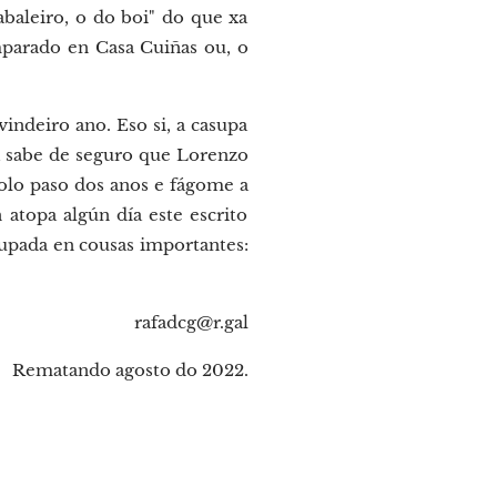
baleiro, o do boi" do que xa
mparado en Casa Cuiñas ou, o
vindeiro ano. Eso si, a casupa
a sabe de seguro que Lorenzo
polo paso dos anos e fágome a
atopa algún día este escrito
upada en cousas importantes:
rafadcg@r.gal
Rematando agosto do 2022.