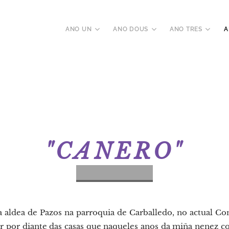
ANO UN
ANO DOUS
ANO TRES
A
"CANERO"
 a aldea de Pazos na parroquia de Carballedo, no actual C
ar por diante das casas que naqueles anos da miña nenez 