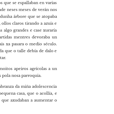
s que se espallaban en varias
onde neses meses de verán nos
 dunha árbore que se atopaba
ollos claros tirando a azuis e
s algo grandes e case xuraría
partidas mentres devoraba un
ais xa pasara o medio século.
a que o talle debía de dalo e
tar.
oitos apeiros agrícolas a un
 pola nosa parroquia.
branza da miña adolescencia
equena casa, que o acollía, e
s que axudaban a aumentar o