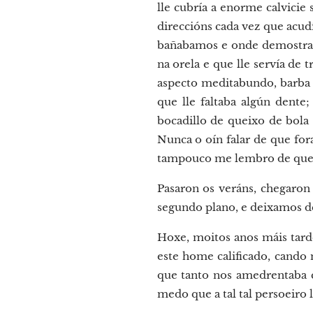
lle cubría a enorme calvicie
direccións cada vez que acud
bañabamos e onde demostraba
na orela e que lle servía de 
aspecto meditabundo, barba d
que lle faltaba algún dente
bocadillo de queixo de bola 
Nunca o oín falar de que for
tampouco me lembro de que ti
Pasaron os veráns, chegaron
segundo plano, e deixamos de
Hoxe, moitos anos máis tar
este home calificado, cando 
que tanto nos amedrentaba 
medo que a tal tal persoeiro 