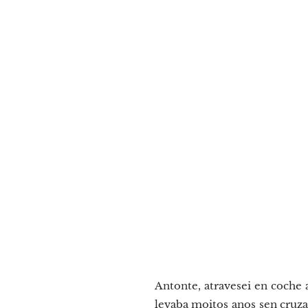
Antonte, atravesei en coche
levaba moitos anos sen cruz