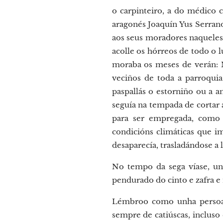
o carpinteiro, a do médico 
aragonés Joaquín Yus Serrano
aos seus moradores naqueles 
acolle os hórreos de todo o 
moraba os meses de verán: 
veciños de toda a parroqui
paspallás o estorniño ou a a
seguía na tempada de cortar 
para ser empregada, como 
condicións climáticas que im
desaparecía, trasladándose a 
No tempo da sega víase, un
pendurado do cinto e zafra 
Lémbroo como unha persoa 
sempre de catiúscas, incluso