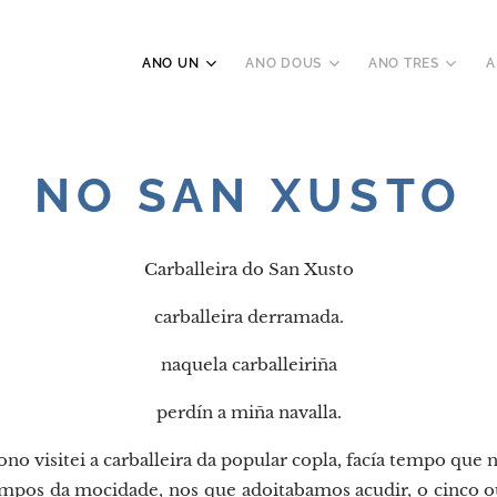
ANO UN
ANO DOUS
ANO TRES
A
NO SAN XUSTO
Carballeira do San Xusto
carballeira derramada.
naquela carballeiriña
perdín a miña navalla.
no visitei a carballeira da popular copla, facía tempo que
mpos da mocidade, nos que adoitabamos acudir, o cinco ou