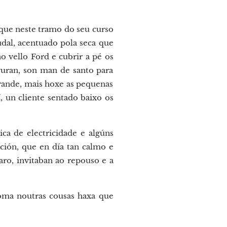
 que neste tramo do seu curso
udal, acentuado pola seca que
o vello Ford e cubrir a pé os
guran, son man de santo para
grande, mais hoxe as pequenas
, un cliente sentado baixo os
ca de electricidade e algúns
ión, que en día tan calmo e
aro, invitaban ao repouso e a
 coma noutras cousas haxa que