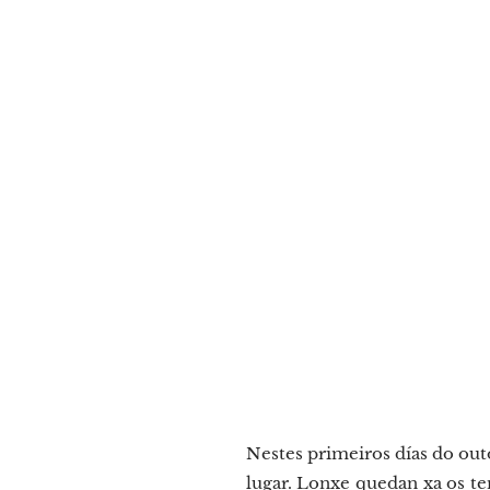
Nestes primeiros días do outo
lugar. Lonxe quedan xa os te