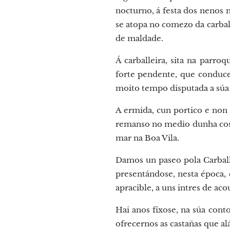
nocturno, á festa dos nenos 
se atopa no comezo da carbal
de maldade.
Á carballeira, sita na parr
forte pendente, que conduce
moito tempo disputada a súa t
A ermida, cun portico e non 
remanso no medio dunha costa
mar na Boa Vila.
Damos un paseo pola Carballe
presentándose, nesta época, 
apracible, a uns intres de ac
Hai anos fíxose, na súa cont
ofrecernos as castañas que al