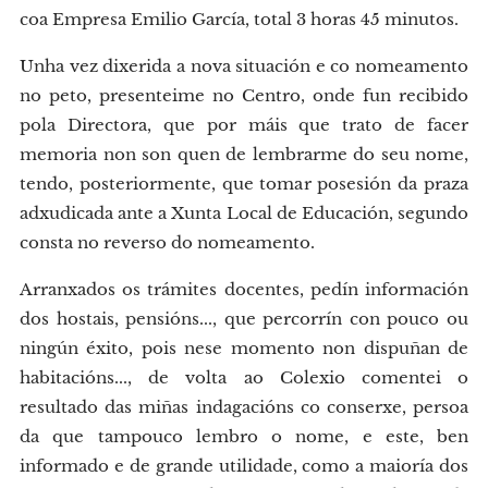
coa Empresa Emilio García, total 3 horas 45 minutos.
Unha vez dixerida a nova situación e co nomeamento
no peto, presenteime no Centro, onde fun recibido
pola Directora, que por máis que trato de facer
memoria non son quen de lembrarme do seu nome,
tendo, posteriormente, que tomar posesión da praza
adxudicada ante a Xunta Local de Educación, segundo
consta no reverso do nomeamento.
Arranxados os trámites docentes, pedín información
dos hostais, pensións..., que percorrín con pouco ou
ningún éxito, pois nese momento non dispuñan de
habitacións..., de volta ao Colexio comentei o
resultado das miñas indagacións co conserxe, persoa
da que tampouco lembro o nome, e este, ben
informado e de grande utilidade, como a maioría dos