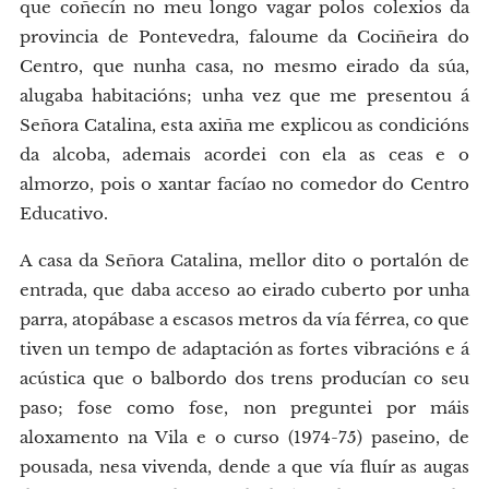
que coñecín no meu longo vagar polos colexios da
provincia de Pontevedra, faloume da Cociñeira do
Centro, que nunha casa, no mesmo eirado da súa,
alugaba habitacións; unha vez que me presentou á
Señora Catalina, esta axiña me explicou as condicións
da alcoba, ademais acordei con ela as ceas e o
almorzo, pois o xantar facíao no comedor do Centro
Educativo.
A casa da Señora Catalina, mellor dito o portalón de
entrada, que daba acceso ao eirado cuberto por unha
parra, atopábase a escasos metros da vía férrea, co que
tiven un tempo de adaptación as fortes vibracións e á
acústica que o balbordo dos trens producían co seu
paso; fose como fose, non preguntei por máis
aloxamento na Vila e o curso (1974-75) paseino, de
pousada, nesa vivenda, dende a que vía fluír as augas