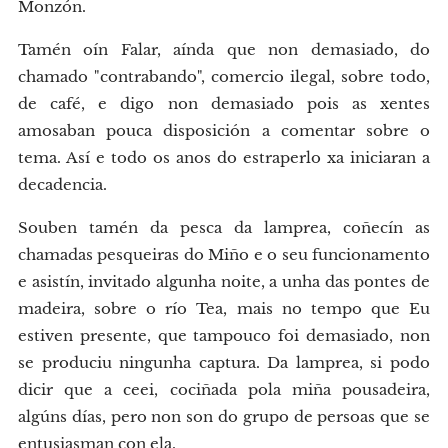
Monzón.
Tamén oín Falar, aínda que non demasiado, do
chamado "contrabando", comercio ilegal, sobre todo,
de café, e digo non demasiado pois as xentes
amosaban pouca disposición a comentar sobre o
tema. Así e todo os anos do estraperlo xa iniciaran a
decadencia.
Souben tamén da pesca da lamprea, coñecín as
chamadas pesqueiras do Miño e o seu funcionamento
e asistín, invitado algunha noite, a unha das pontes de
madeira, sobre o río Tea, mais no tempo que Eu
estiven presente, que tampouco foi demasiado, non
se produciu ningunha captura. Da lamprea, si podo
dicir que a ceei, cociñada pola miña pousadeira,
algúns días, pero non son do grupo de persoas que se
entusiasman con ela.