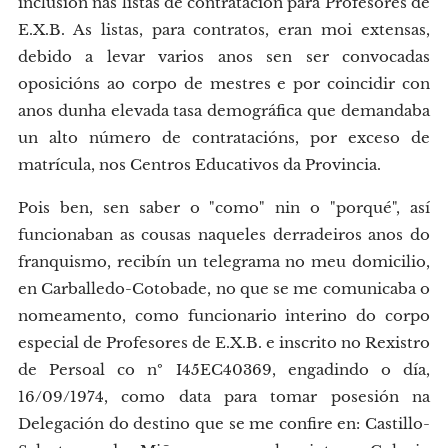
inclusión nas listas de contratación para Profesores de
E.X.B. As listas, para contratos, eran moi extensas,
debido a levar varios anos sen ser convocadas
oposicións ao corpo de mestres e por coincidir con
anos dunha elevada tasa demográfica que demandaba
un alto número de contratacións, por exceso de
matrícula, nos Centros Educativos da Provincia.
Pois ben, sen saber o "como" nin o "porqué", así
funcionaban as cousas naqueles derradeiros anos do
franquismo, recibín un telegrama no meu domicilio,
en Carballedo-Cotobade, no que se me comunicaba o
nomeamento, como funcionario interino do corpo
especial de Profesores de E.X.B. e inscrito no Rexistro
de Persoal co nº I45EC40369, engadindo o día,
16/09/1974, como data para tomar posesión na
Delegación do destino que se me confire en: Castillo-