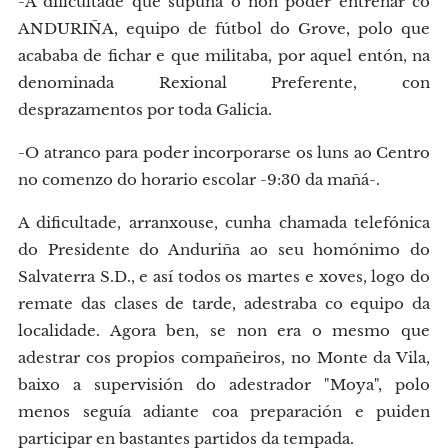
-A dificultade que supuña o non poder entrenar co
ANDURIÑA, equipo de fútbol do Grove, polo que
acababa de fichar e que militaba, por aquel entón, na
denominada Rexional Preferente, con
desprazamentos por toda Galicia.
-O atranco para poder incorporarse os luns ao Centro
no comenzo do horario escolar -9:30 da mañá-.
A dificultade, arranxouse, cunha chamada telefónica
do Presidente do Anduriña ao seu homónimo do
Salvaterra S.D., e así todos os martes e xoves, logo do
remate das clases de tarde, adestraba co equipo da
localidade. Agora ben, se non era o mesmo que
adestrar cos propios compañeiros, no Monte da Vila,
baixo a supervisión do adestrador "Moya", polo
menos seguía adiante coa preparación e puiden
participar en bastantes partidos da tempada.