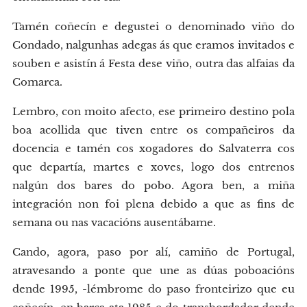
Tamén coñecín e degustei o denominado viño do
Condado, nalgunhas adegas ás que eramos invitados e
souben e asistín á Festa dese viño, outra das alfaias da
Comarca.
Lembro, con moito afecto, ese primeiro destino pola
boa acollida que tiven entre os compañeiros da
docencia e tamén cos xogadores do Salvaterra cos
que departía, martes e xoves, logo dos entrenos
nalgún dos bares do pobo. Agora ben, a miña
integración non foi plena debido a que as fins de
semana ou nas vacacións ausentábame.
Cando, agora, paso por alí, camiño de Portugal,
atravesando a ponte que une as dúas poboacións
dende 1995, -lémbrome do paso fronteirizo que eu