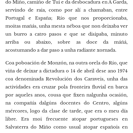
do Miño, camiño de Tui e da desbocadura en A Garda,
servindo de raia, como por alí a chamaban, entre
Portugal e España; Río que nos proporcionaba,
moitas mañás, unha mesta néboa que non deixaba ver
un burro a catro pasos e que se disipaba, minuto
arriba ou abaixo, sobre as doce da máñá,
acostumando a dar paso a unha radiante xornada.
Coa poboación de Monzón, na outra orela do Río, que
viña de deixar a dictadura o 14 de abril dese ano 1974
coa denominada Revolución dos Caraveis, unha das
actividades era cruzar pola fronteira fluvial en barca
por aqueles anos, cousa que fixen nalgunha ocasión,
na compañía dalgúns docentes do Centro, algúns
mércores, logo da clase de tarde, que era o meu día
libre. Era moi frecuente atopar portugueses en
Salvaterra do Miño como usual atopar españois en