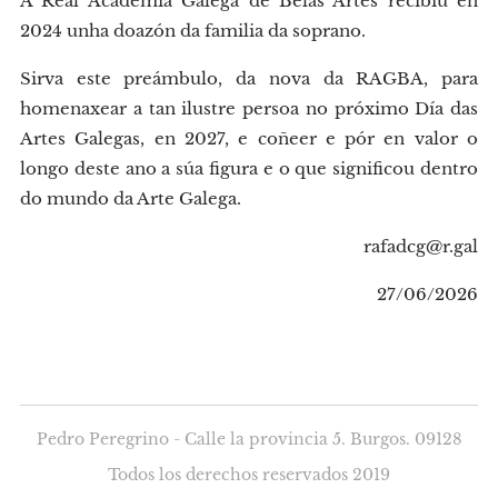
A Real Academia Galega de Belas Artes recibiu en
2024 unha doazón da familia da soprano.
Sirva este preámbulo, da nova da RAGBA, para
homenaxear a tan ilustre persoa no próximo Día das
Artes Galegas, en 2027, e coñeer e pór en valor o
longo deste ano a súa figura e o que significou dentro
do mundo da Arte Galega.
rafadcg@r.gal
27/06/2026
Pedro Peregrino - Calle la provincia 5. Burgos. 09128
Todos los derechos reservados 2019