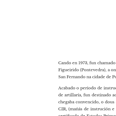
Cando en 1973, fun chamado 
Figueirido (Pontevedra), a o
San Fernando na cidade de Pon
Acabado o periodo de instruc
de artillaría, fun destinado 
chegaba convencido, o dous d
CIR, (mañás de instrución e 
certificado de Estudos Primar