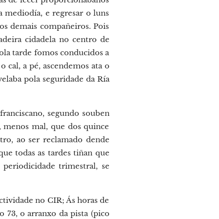
 mediodía, e regresar o luns
 os demais compañeiros. Pois
deira cidadela no centro de
pola tarde fomos conducidos a
o cal, a pé, ascendemos ata o
velaba pola seguridade da Ría
 franciscano, segundo souben
E, menos mal, que dos quince
atro, ao ser reclamado dende
ue todas as tardes tiñan que
 periodicidade trimestral, se
actividade no CIR; Ás horas de
o 73, o arranxo da pista (pico