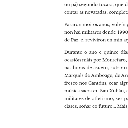
ou pá) segundo tocara, que 
contar as novatadas, comple
Pasaron moitos anos, volvín p
non hai militares dende 1990
de Paz, e, reviviron en min aq
Durante o ano e quince días
ocasión máis por Montefaro, t
nas horas de asueto, sufrir 
Marqués de Amboage, de Arma
fresco nos Cantóns, cear alg
música sacra en San Xulián,
militares de atletismo, ser 
clases, soñar co futuro... Ma