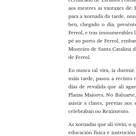
aos mestres as vantaxes de:
para a xornada da tarde, no
ben, chegado o día, presén
Ferrol, e tras imnumerables 
pé ao porto de Ferrol, embar
Mosteiro de Santa Catalina d
de Ferrol.
Eu nunca tal vira, ía durmi
máis tarde, pasou a recinto
días de revalida que alí ag
Planas Maiores, No Baluarte
asistir a clases, previas ao
celebraban no Reximento.
As xornadas que alí vivín, o 
educación física e instrución