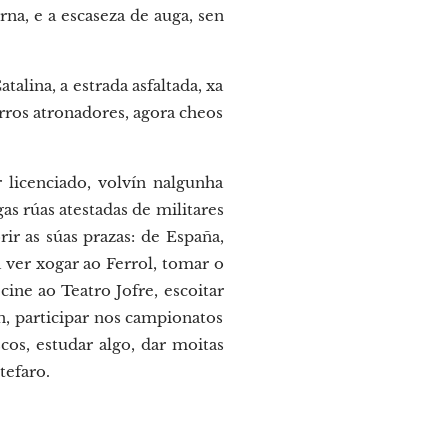
a, e a escaseza de auga, sen
alina, a estrada asfaltada, xa
rros atronadores, agora cheos
 licenciado, volvín nalgunha
as rúas atestadas de militares
ir as súas prazas: de España,
ver xogar ao Ferrol, tomar o
ine ao Teatro Jofre, escoitar
, participar nos campionatos
cos, estudar algo, dar moitas
tefaro.